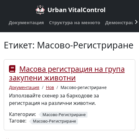
Urban VitalControl
Документация
Структура на менюто
Демонстраци
Етикет:
Масово-Регистриране
Масова регистрация на група
закупени животни
Документация
Нов
Масово-регистриране
Използвайте скенер за баркодове за
регистрация на различни животни.
Категории:
Масово-Регистриране
Тагове:
Масово-Регистриране