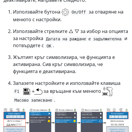
деактивирате, направете следното:
Използвайте бутона
за отваряне на
On/Off
менюто с настройки.
Използвайте стрелките △ ▽ за избор на опцията
за настройка
и
Датата на раждане е задължителна
потвърдете с
.
OK
Жълтият кръг символизира, че функцията е
активирана. Сив кръг символизира, че
функцията е деактивирана.
Запазете настройките и използвайте клавиша
за връщане към менюто
F1
.
Масово записване