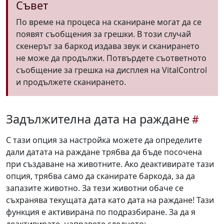
Съвет
По време на процеса на сканиране могат да се
появят съобщения за грешки. В този случай
скенерът за баркод издава звук и сканирането
не може да продължи. Потвърдете съответното
съобщение за грешка на дисплея на VitalControl
и продължете сканирането.
Задължителна дата на раждане
С тази опция за настройка можете да определите
дали датата на раждане трябва да бъде посочена
при създаване на животните. Ако деактивирате тази
опция, трябва само да сканирате баркода, за да
запазите животно. За тези животни обаче се
съхранява текущата дата като дата на раждане! Тази
функция е активирана по подразбиране. За да я