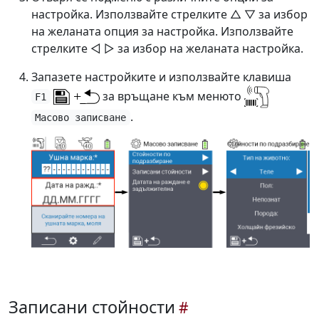
настройка. Използвайте стрелките △ ▽ за избор
на желаната опция за настройка. Използвайте
стрелките ◁ ▷ за избор на желаната настройка.
Запазете настройките и използвайте клавиша
за връщане към менюто
F1
.
Масово записване
Записани стойности