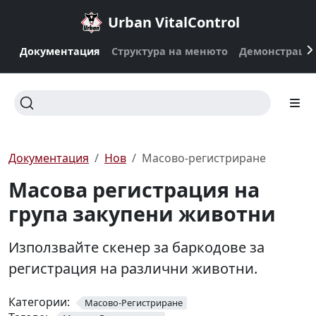
Urban VitalControl
Документация
Структура на менюто
Демонстраци
Документация
Нов
Масово-регистриране
Масова регистрация на
група закупени животни
Използвайте скенер за баркодове за
регистрация на различни животни.
Категории:
Масово-Регистриране