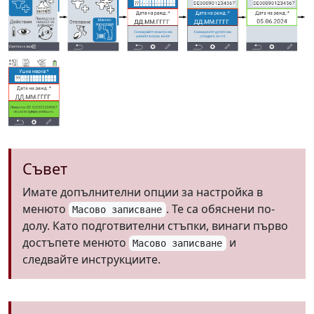
Съвет
Имате допълнителни опции за настройка в
менюто
. Те са обяснени по-
Масово записване
долу. Като подготвителни стъпки, винаги първо
достъпете менюто
и
Масово записване
следвайте инструкциите.