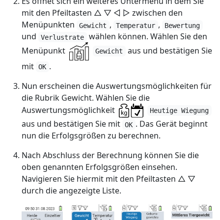
Es öffnet sich ein weiteres Untermenü in dem Sie
mit den Pfeiltasten △ ▽ ◁ ▷ zwischen den
Menüpunkten
,
,
Gewicht
Temperatur
Bewertung
und
wählen können. Wählen Sie den
Verlustrate
Menüpunkt
aus und bestätigen Sie
Gewicht
mit
.
OK
Nun erscheinen die Auswertungsmöglichkeiten für
die Rubrik Gewicht. Wählen Sie die
Auswertungsmöglichkeit
Heutige Wiegung
aus und bestätigen Sie mit
. Das Gerät beginnt
OK
nun die Erfolgsgrößen zu berechnen.
Nach Abschluss der Berechnung können Sie die
oben genannten Erfolgsgrößen einsehen.
Navigieren Sie hiermit mit den Pfeiltasten △ ▽
durch die angezeigte Liste.