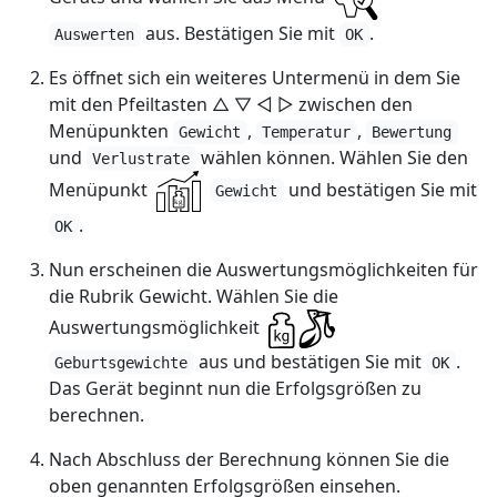
aus. Bestätigen Sie mit
.
Auswerten
OK
Es öffnet sich ein weiteres Untermenü in dem Sie
mit den Pfeiltasten △ ▽ ◁ ▷ zwischen den
Menüpunkten
,
,
Gewicht
Temperatur
Bewertung
und
wählen können. Wählen Sie den
Verlustrate
Menüpunkt
und bestätigen Sie mit
Gewicht
.
OK
Nun erscheinen die Auswertungsmöglichkeiten für
die Rubrik Gewicht. Wählen Sie die
Auswertungsmöglichkeit
aus und bestätigen Sie mit
.
Geburtsgewichte
OK
Das Gerät beginnt nun die Erfolgsgrößen zu
berechnen.
Nach Abschluss der Berechnung können Sie die
oben genannten Erfolgsgrößen einsehen.