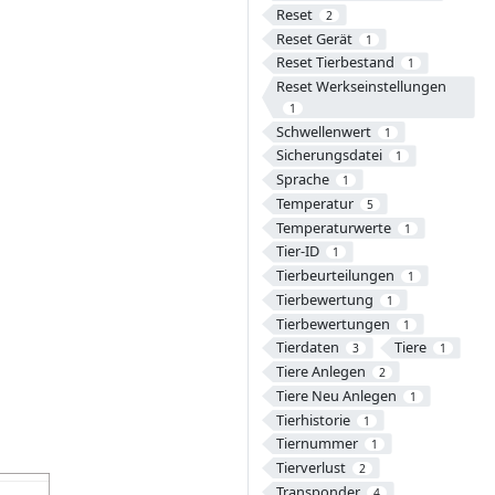
Reset
2
Reset Gerät
1
Reset Tierbestand
1
Reset Werkseinstellungen
1
Schwellenwert
1
Sicherungsdatei
1
Sprache
1
Temperatur
5
Temperaturwerte
1
Tier-ID
1
Tierbeurteilungen
1
Tierbewertung
1
Tierbewertungen
1
Tierdaten
Tiere
3
1
Tiere Anlegen
2
Tiere Neu Anlegen
1
Tierhistorie
1
Tiernummer
1
Tierverlust
2
Transponder
4