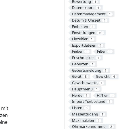
Bewertung
1
Datenexport
4
Datenmanagement
1
Datum & Uhrzeit
1
Einheiten
2
Einstellungen
10
Einzeltier
1
Exportdateien
1
Fieber
Filter
1
1
Frischmelker
1
Geburten
1
Geburtsmeldung
1
Gerät
Gewicht
8
4
Gewichtswerte
1
Hauptmenü
1
Herde
HI-Tier
1
1
Import Tierbestand
1
Listen
 mit
5
Massenzugang
rzen
1
Maximalalter
1
eine
Ohrmarkennummer
2