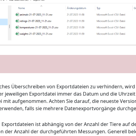
ches Überschreiben von Exportdateien zu verhindern, wird 
r jeweiligen Exportdatei immer das Datum und die Uhrzeit
ei mit aufgenommen. Achten Sie darauf, die neueste Versio
verwenden, falls sie mehrere Datenexportvorgänge durchge
 Exportdateien ist abhängig von der Anzahl der Tiere auf 
von der Anzahl der durchgeführten Messungen. Generell be