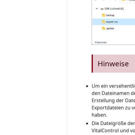
Hinweise
Um ein versehentli
den Dateinamen de
Erstellung der Dat
Exportdateien zu 
haben.
Die Dateigröße der
VitalControl und 