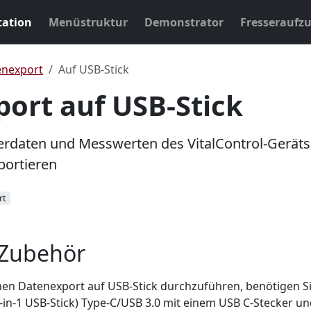
ation
Menüstruktur
Demonstrator
Fresseraufz
enexport
Auf USB-Stick
ort auf USB-Stick
erdaten und Messwerten des VitalControl-Geräts
portieren
rt
 Zubehör
nen Datenexport auf USB-Stick durchzuführen, benötigen S
2-in-1 USB-Stick) Type-C/USB 3.0 mit einem USB C-Stecker u