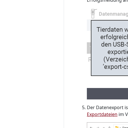
Erfolgsmeldung an
Der Datenexport ist
Exportdateien
im V