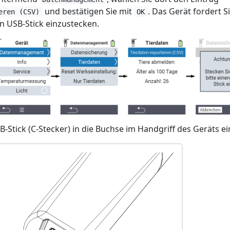
und bestätigen Sie mit
. Das Gerät fordert S
eren (CSV)
OK
en USB-Stick einzustecken.
-Stick (C-Stecker) in die Buchse im Handgriff des Geräts ei