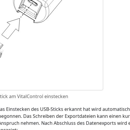
tick am VitalControl einstecken
as Einstecken des USB-Sticks erkannt hat wird automatisch
egonnen. Das Schreiben der Exportdateien kann einen ku
n Anspruch nehmen. Nach Abschluss des Datenexports wird 