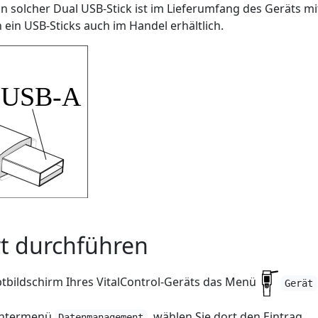
in solcher Dual USB-Stick ist im Lieferumfang des Geräts mi
h ein USB-Sticks auch im Handel erhältlich.
t durchführen
ptbildschirm Ihres VitalControl-Geräts das Menü
Gerät
 Untermenü
, wählen Sie dort den Eintrag
Datenmanagement