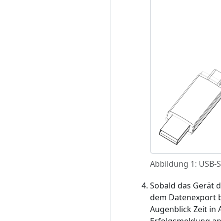
Abbildung 1: USB-S
Sobald das Gerät d
dem Datenexport b
Augenblick Zeit i