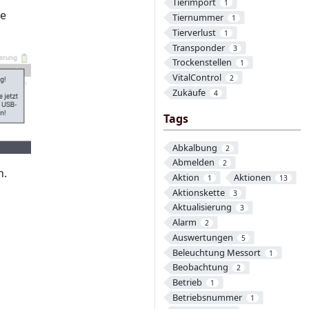
Tierimport
1
ie
Tiernummer
1
Tierverlust
1
Transponder
3
Trockenstellen
1
VitalControl
2
Zukäufe
4
Tags
Abkalbung
2
Abmelden
2
n.
Aktion
Aktionen
1
13
Aktionskette
3
Aktualisierung
3
Alarm
2
Auswertungen
5
Beleuchtung Messort
1
Beobachtung
2
Betrieb
1
Betriebsnummer
1