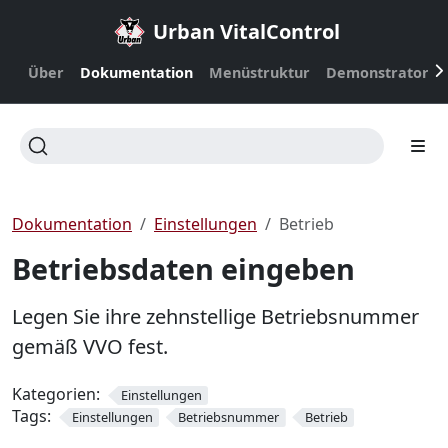
Urban VitalControl
Über
Dokumentation
Menüstruktur
Demonstrator
Dokumentation
Einstellungen
Betrieb
Betriebsdaten eingeben
Legen Sie ihre zehnstellige Betriebsnummer
gemäß VVO fest.
Kategorien:
Einstellungen
Tags:
Einstellungen
Betriebsnummer
Betrieb