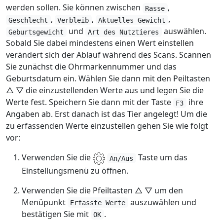
werden sollen. Sie können zwischen
,
Rasse
,
,
,
Geschlecht
Verbleib
Aktuelles Gewicht
und
auswählen.
Geburtsgewicht
Art des Nutztieres
Sobald Sie dabei mindestens einen Wert einstellen
verändert sich der Ablauf während des Scans. Scannen
Sie zunächst die Ohrmarkennummer und das
Geburtsdatum ein. Wählen Sie dann mit den Peiltasten
△ ▽ die einzustellenden Werte aus und legen Sie die
Werte fest. Speichern Sie dann mit der Taste
ihre
F3
Angaben ab. Erst danach ist das Tier angelegt! Um die
zu erfassenden Werte einzustellen gehen Sie wie folgt
vor:
Verwenden Sie die
Taste um das
An/Aus
Einstellungsmenü zu öffnen.
Verwenden Sie die Pfeiltasten △ ▽ um den
Menüpunkt
auszuwählen und
Erfasste Werte
bestätigen Sie mit
.
OK