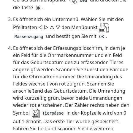
Neu
die Taste
.
OK
Es öffnet sich ein Untermenü. Wählen Sie mit den
Pfeiltasten ◁ ▷ △ ▽ den Menüpunkt
und bestätigen Sie mit
.
Massenzugang
OK
Es öffnet sich der Erfassungsbildschirm, in dem je
ein Feld für die Ohrmarkennummer und ein Feld
für das Geburtsdatum des zu erfassenden Tieres
angezeigt werden. Scannen Sie zuerst den Barcode
für die Ohrmarkennummer. Die Umrandung des
Feldes wechselt von rot zu grün. Scannen Sie
anschließend das Geburtsdatum. Die Umrandung
wird kurzzeitig grün, bevor beide Umrandungen
wieder rot erscheinen. Der Zähler rechts neben den
Symbol
in der Kopfzeile wird von 0
Tierpässe
auf 1 erhöht. Das erste Tier wurde gespeichert.
Fahren Sie fort und scannen Sie die weiteren