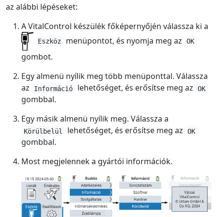
az alábbi lépéseket:
A VitalControl készülék főképernyőjén válassza ki a
menüpontot, és nyomja meg az
Eszköz
OK
gombot.
Egy almenü nyílik meg több menüponttal. Válassza
az
lehetőséget, és erősítse meg az
Információ
OK
gombbal.
Egy másik almenü nyílik meg. Válassza a
lehetőséget, és erősítse meg az
Körülbelül
OK
gombbal.
Most megjelennek a gyártói információk.