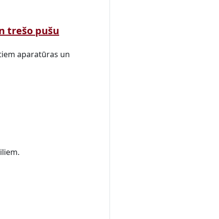
n trešo pušu
citiem aparatūras un
iliem.