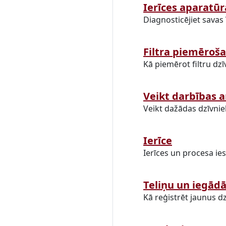
Ierīces aparatūr
Diagnosticējiet savas
Filtra piemēroš
Kā piemērot filtru dzī
Veikt darbības a
Veikt dažādas dzīvnie
Ierīce
Ierīces un procesa ies
Teliņu un iegādā
Kā reģistrēt jaunus dz