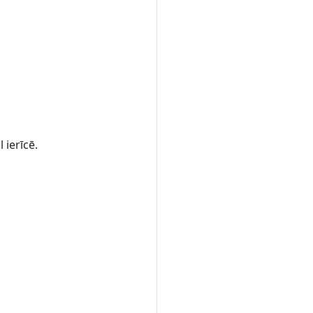
 ierīcē.