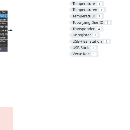
Temperature
1
Temperaturen
1
Temperatuur
4
Toewijzing Dier-ID
1
Transponder
4
Unregister
1
USB-Flashstation
1
USB-Stick
1
Verse Koe
1