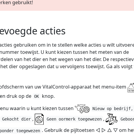
rken gebruikt!
evoegde acties
acties gebruiken om in te stellen welke acties u wilt uitvoer
nummer toewijst. U kunt kiezen tussen het meten van de
elen van het dier en het wegen van het dier. De respectieve
 het dier opgeslagen dat u vervolgens toewijst. Ga als volgt 
hoofdscherm van uw VitalControl-apparaat het menu-item
en druk op de
knop.
OK
enu waarin u kunt kiezen tussen
Nieuw op bedrijf,
,
,
Gekocht dier
Geen oormerk toegewezen
Geboo
. Gebruik de pijltoetsen ◁ ▷ △ ▽ om he
ponder toegewezen