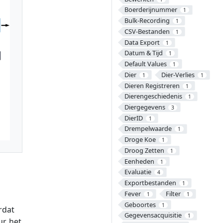
Boerderijnummer
1
Bulk-Recording
1
CSV-Bestanden
1
Data Export
1
Datum & Tijd
1
Default Values
1
Dier
Dier-Verlies
1
1
Dieren Registreren
1
Dierengeschiedenis
1
Diergegevens
3
DierID
1
Drempelwaarde
1
Droge Koe
1
Droog Zetten
1
Eenheden
1
Evaluatie
4
Exportbestanden
1
Fever
Filter
1
1
Geboortes
1
rdat
Gegevensacquisitie
1
r, het