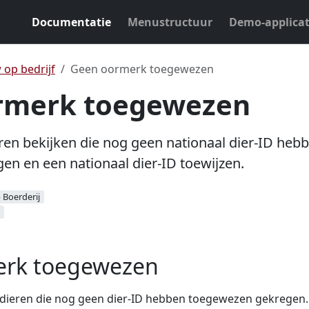
Documentatie
Menustructuur
Demo-applicat
 op bedrijf
Geen oormerk toegewezen
rmerk toegewezen
eren bekijken die nog geen nationaal dier-ID heb
n en een nationaal dier-ID toewijzen.
Boerderij
erk toegewezen
lle dieren die nog geen dier-ID hebben toegewezen gekregen.