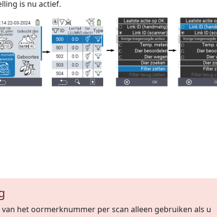
ling is nu actief.
g
g van het oormerknummer per scan alleen gebruiken als u