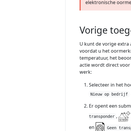
elektronische oorme
Vorige toeg
U kunt de vorige extra 
voordat u het oormerk
temperatuur, het beoord
actie wordt direct voor
werk:
Selecteer in het 
Nieuw op bedrijf
Er opent een subm
,
transponder
en
Geen trans