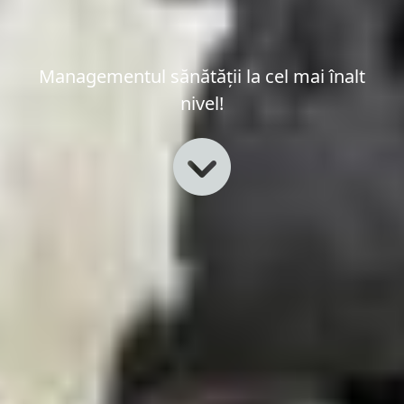
Managementul sănătății la cel mai înalt
nivel!