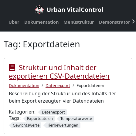
Urban VitalControl
Über
Dokumentation
Menüstruktur
Demonstrator
Tag:
Exportdateien
Struktur und Inhalt der
exportieren CSV-Datendateien
Dokumentation
Datenexport
Exportdateien
Beschreibung der Struktur und des Inhalts der
beim Export erzeugten vier Datendateien
Kategorien:
Datenexport
Tags:
Exportdateien
Temperaturwerte
Gewichtswerte
Tierbewertungen