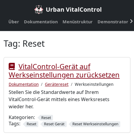
Urban VitalControl
Über
Dokumentation
Menüstruktur
Demonstrator
Tag:
Reset
VitalControl-Gerät auf
Werkseinstellungen zurücksetzen
Dokumentation
Gerätereset
Werkseinstellungen
Stellen Sie die Standardwerte auf Ihrem
VitalControl-Gerät mittels eines Werksresets
wieder her.
Kategorien:
Reset
Tags:
Reset
Reset Gerät
Reset Werkseinstellungen