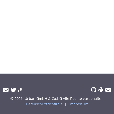
© 2026
Urban GmbH & Co.KG
Alle Rechte vorbehalten
Datenschutzrichtlinie
|
Impressum