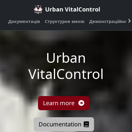
Urban VitalControl
Документація
Структурне меню
Демонстраційний 
Urban
VitalControl
Learn more
Documentation